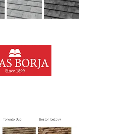
Toronto Dub
Boston béžový