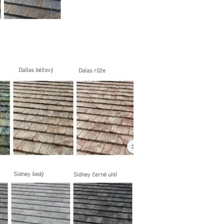
Dallas béžový
Dalas růže
Sidney šedý
Sidney černé uhlí