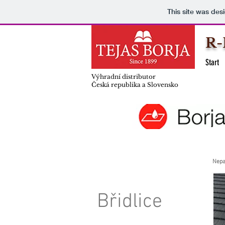
This site was des
R-
Start
Výhradní distributor
Česká republika a Slovensko
Nepa
Břidlice