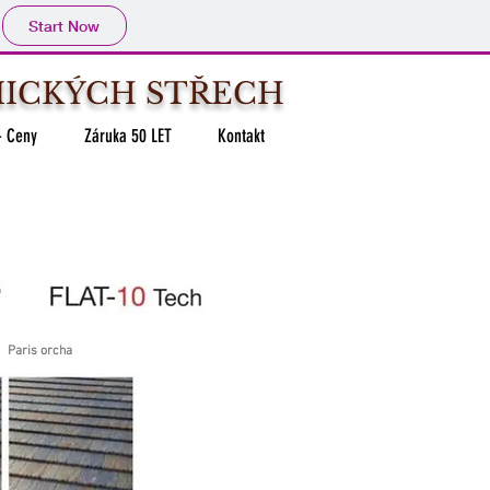
Start Now
MICKÝCH STŘECH
 - Ceny
Záruka 50 LET
Kontakt
Paris orcha